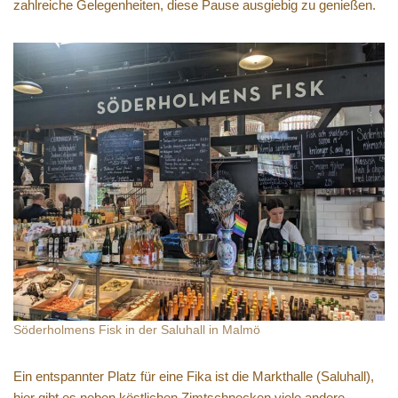
zahlreiche Gelegenheiten, diese Pause ausgiebig zu genießen.
Söderholmens Fisk in der Saluhall in Malmö
Ein entspannter Platz für eine Fika ist die Markthalle (Saluhall),
hier gibt es neben köstlichen Zimtschnecken viele andere