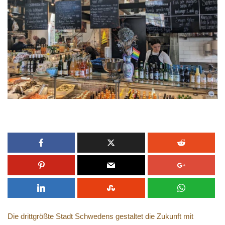
Die drittgrößte Stadt Schwedens gestaltet die Zukunft mit