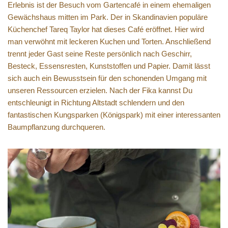
Erlebnis ist der Besuch vom Gartencafé in einem ehemaligen
Gewächshaus mitten im Park. Der in Skandinavien populäre
Küchenchef Tareq Taylor hat dieses Café eröffnet. Hier wird
man verwöhnt mit leckeren Kuchen und Torten. Anschließend
trennt jeder Gast seine Reste persönlich nach Geschirr,
Besteck, Essensresten, Kunststoffen und Papier. Damit lässt
sich auch ein Bewusstsein für den schonenden Umgang mit
unseren Ressourcen erzielen. Nach der Fika kannst Du
entschleunigt in Richtung Altstadt schlendern und den
fantastischen Kungsparken (Königspark) mit einer interessanten
Baumpflanzung durchqueren.