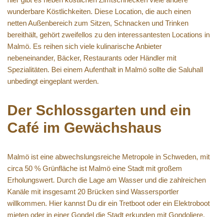
wunderbare Köstlichkeiten. Diese Location, die auch einen
netten Außenbereich zum Sitzen, Schnacken und Trinken
bereithält, gehört zweifellos zu den interessantesten Locations in
Malmö. Es reihen sich viele kulinarische Anbieter
nebeneinander, Bäcker, Restaurants oder Händler mit
Spezialitäten. Bei einem Aufenthalt in Malmö sollte die Saluhall
unbedingt eingeplant werden.
Der Schlossgarten und ein
Café im Gewächshaus
Malmö ist eine abwechslungsreiche Metropole in Schweden, mit
circa 50 % Grünfläche ist Malmö eine Stadt mit großem
Erholungswert. Durch die Lage am Wasser und die zahlreichen
Kanäle mit insgesamt 20 Brücken sind Wassersportler
willkommen. Hier kannst Du dir ein Tretboot oder ein Elektroboot
mieten oder in einer Gondel die Stadt erkunden mit Gondoliere.