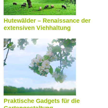
Hutewälder – Re­nais­sance der
extensiven Viehhaltung
Praktische Gadgets für die
Gartengestaltung