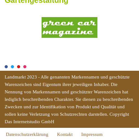
Landmarkt 2023 - Alle genannten Markennamen und geschützte
Warenzeichen sind Eigentum ihrer jeweiligen Inhaber. Die
Nennung von Markennamen und geschützter Warenzeichen hat
lediglich beschreibenden Charakter. Sie dienen zu beschreibenden
Zwecken und zur Identifikation von Produkt und Qualität und
sollen keine Verletzung von Schutzrechten darstellen. Copyright
Das Internetstudio GmbH
Datenschutzerklärung
Kontakt
Impressum