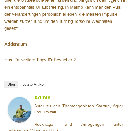
über die Ostsee schweifen lassen und bringt sich damit gleich in
ein entspanntes Urlaubsfeeling. In Malmö kann man den Puls
der Veränderungen persönlich erleben, die meisten Impulse
werden zurzeit rund um den Turning Torso im Westhafen
gesetzt.
Addendum
Hast Du weitere Tipps für Besucher ?
Über
Letzte Artikel
Admin
Autor zu den Themengebieten Startup, Agrar
und Umwelt.
Rückfragen und Anregungen unter
willkommen@landmarkt.de