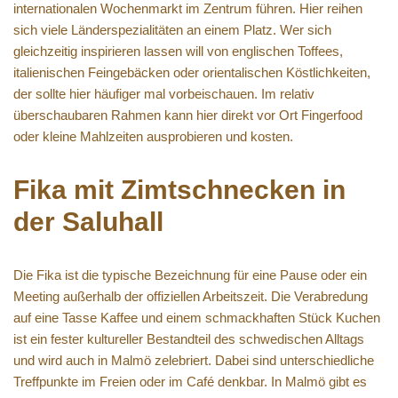
internationalen Wochenmarkt im Zentrum führen. Hier reihen
sich viele Länderspezialitäten an einem Platz. Wer sich
gleichzeitig inspirieren lassen will von englischen Toffees,
italienischen Feingebäcken oder orientalischen Köstlichkeiten,
der sollte hier häufiger mal vorbeischauen. Im relativ
überschaubaren Rahmen kann hier direkt vor Ort Fingerfood
oder kleine Mahlzeiten ausprobieren und kosten.
Fika mit Zimtschnecken in
der Saluhall
Die Fika ist die typische Bezeichnung für eine Pause oder ein
Meeting außerhalb der offiziellen Arbeitszeit. Die Verabredung
auf eine Tasse Kaffee und einem schmackhaften Stück Kuchen
ist ein fester kultureller Bestandteil des schwedischen Alltags
und wird auch in Malmö zelebriert. Dabei sind unterschiedliche
Treffpunkte im Freien oder im Café denkbar. In Malmö gibt es